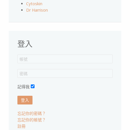
Cytoskin
Dr Harrison
登入
記得我
登入
忘記你的密碼？
忘記你的帳號？
註冊