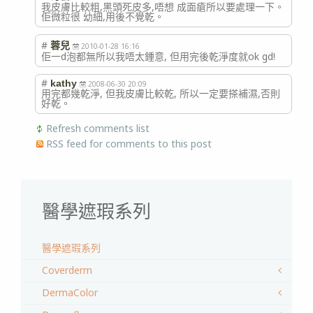
我皮膚比較粗,黑頭死皮多,唔想 成面瘡所以要處理一下。
佢微粒很 幼細,用後不覺乾。
#
蓉兒
2010-01-28 16:16
佢一d泡都無所以我唔太鍾意, 但用完後乾淨度就ok gd!
#
kathy
2008-06-30 20:09
用完都幾乾淨, 但我皮膚比較乾, 所以一定要搽補濕,否則
好乾。
Refresh comments list
RSS feed for comments to this post
醫學遮瑕系列
醫學遮瑕系列
Coverderm
DermaColor