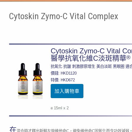
Cytoskin Zymo-C Vital Complex
Cytoskin Zymo-C Vital C
®
醫學抗氧化維C淡斑精華
抗氧化 抗皺 刺激膠原增生 美白淡斑 黑眼圈 適
價錢: HKD1120
特價: HKD672
e 15ml x 2
在
混合時才釋出新鮮左旋維他命C，避免維他命C因氧化而令功效減弱